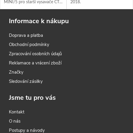
MINI/5 pro starší vysavače CTL
2018.
MIDI do roku výroby 2018.
Informace k nákupu
Doprava a platba
Obchodní podmínky
Zpracování osobních údajů
Reklamace a vrácení zboží
Značky
Sledování zásilky
Jsme tu pro vás
Kontakt
O nás
Postupy a návody