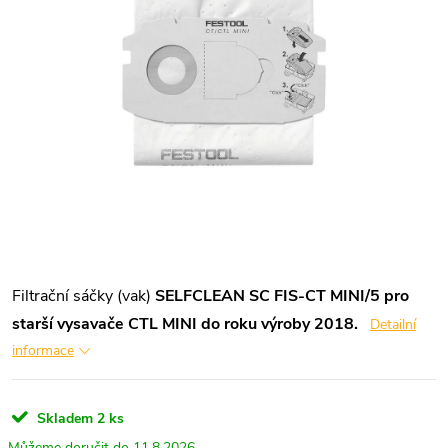
Filtrační sáčky (vak)
SELFCLEAN SC FIS-CT MINI/5 pro
starší vysavače CTL MINI do roku výroby 2018.
Detailní
informace
Skladem
2 ks
11.8.2026