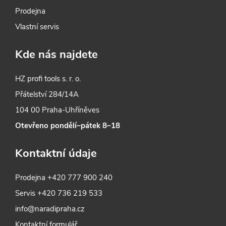
Prodejna
Vlastní servis
Kde nás najdete
HZ profi tools s. r. o.
Přátelství 284/14A
104 00 Praha-Uhříněves
Otevřeno pondělí–pátek 8–18
Kontaktní údaje
Prodejna
+420 777 900 240
Servis
+420 736 219 533
info@naradipraha.cz
Kontaktní formulář