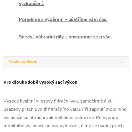
vyzkoušení.
Poradíme s výběrem – ušetříme vám čas.
Servis i náhradní díly – postaráme se o vše.
Popis produktu
Pro dlouhodobě vysoký sací výkon.
Vysoce kvalitní vliesový filtrační vak, samočinně čistí
usazený prach uvnitř filtračního vaku. Při zapnutí mobilního
vysavače se filtrační vak Selfclean nafoukne. Po vypnutí
mobilního vysavače se vak vyfoukne, čímž se uvolní prach