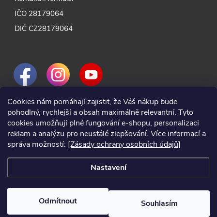
IČO 28179064
DIČ CZ28179064
Cookies nám pomáhají zajistit, že Váš nákup bude
pohodlný, rychlejší a obsah maximálně relevantní. Tyto
cookies umožňují plné fungování e-shopu, personalizaci
reklam a analýzu pro neustálé zlepšování. Více informací a
správa možností:
[Zásady ochrany osobních údajů]
Nastavení
Odmítnout
Souhlasím
2024 © Nářadí Praha, všechna práva vyhrazena