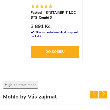
Festool - SYSTAINER T-LOC
SYS-Combi 3
3 891 Kč
Skladem u dodavatele dostupnost
do 7 dní
DO KOŠÍKU
High-contrast mode
Mohlo by Vás zajímat