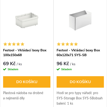
Festool - Vkládací boxy Box
Festool - Vkládací boxy Box
100x150x68
60x120x71 SYS-SB
69 Kč
96 Kč
/ ks
/ ks
Skladem
Skladem
DO KOŠÍKU
DO KOŠÍKU
Plastová nádoba na drobné
Hodí se pro typy nářadí: pro
a nejmenší díly
SYS-Storage Box SYS-SBobsah
balení: 1 ks