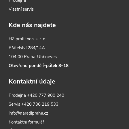
Prodejna
Vlastní servis
Kde nás najdete
HZ profi tools s. r. o.
Přátelství 284/14A
104 00 Praha-Uhříněves
Otevřeno pondělí–pátek 8–18
Kontaktní údaje
Prodejna
+420 777 900 240
Servis
+420 736 219 533
info@naradipraha.cz
Kontaktní formulář