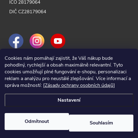
IČO 28179064
DIČ CZ28179064
Cookies nám pomáhají zajistit, že Váš nákup bude
pohodlný, rychlejší a obsah maximálně relevantní. Tyto
cookies umožňují plné fungování e-shopu, personalizaci
reklam a analýzu pro neustálé zlepšování. Více informací a
správa možností:
[Zásady ochrany osobních údajů]
Nastavení
Odmítnout
Souhlasím
2024 © Nářadí Praha, všechna práva vyhrazena
Vytvořil Shoptet