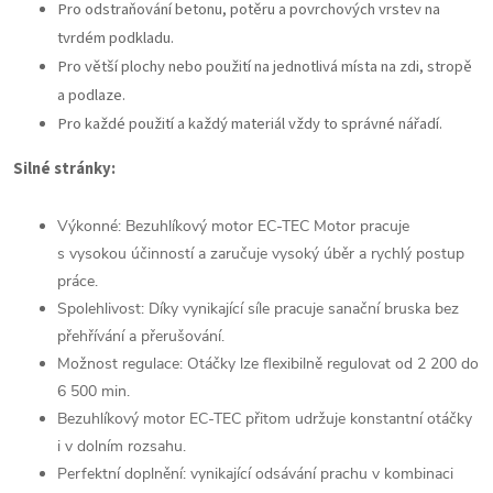
Pro odstraňování betonu, potěru a povrchových vrstev na
tvrdém podkladu.
Pro větší plochy nebo použití na jednotlivá místa na zdi, stropě
a podlaze.
Pro každé použití a každý materiál vždy to správné nářadí.
Silné stránky:
Výkonné: Bezuhlíkový motor EC-TEC Motor pracuje
s vysokou účinností a zaručuje vysoký úběr a rychlý postup
práce.
Spolehlivost: Díky vynikající síle pracuje sanační bruska bez
přehřívání a přerušování.
Možnost regulace: Otáčky lze flexibilně regulovat od 2 200 do
6 500 min.
Bezuhlíkový motor EC-TEC přitom udržuje konstantní otáčky
i v dolním rozsahu.
Perfektní doplnění: vynikající odsávání prachu v kombinaci