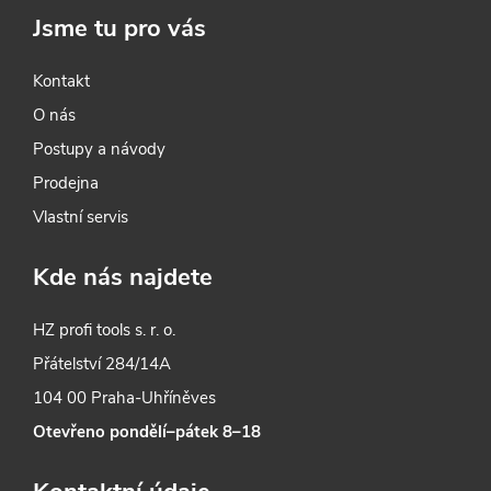
Jsme tu pro vás
Kontakt
O nás
Postupy a návody
Prodejna
Vlastní servis
Kde nás najdete
HZ profi tools s. r. o.
Přátelství 284/14A
104 00 Praha-Uhříněves
Otevřeno pondělí–pátek 8–18