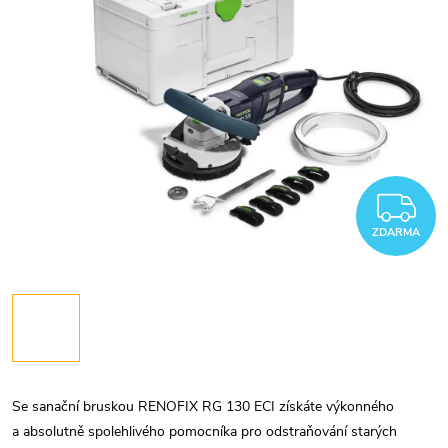
Z
ZDARMA
Se sanační bruskou RENOFIX RG 130 ECI získáte výkonného
a absolutně spolehlivého pomocníka pro odstraňování starých