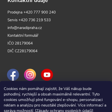
Kontaktní údaje
Prodejna
+420 777 900 240
Servis
+420 736 219 533
info@naradipraha.cz
Kontaktní formulář
IČO 28179064
DIČ CZ28179064
Cookies nám pomáhají zajistit, že Váš nákup bude
pohodlný, rychlejší a obsah maximálně relevantní. Tyto
cookies umožňují plné fungování e-shopu, personalizaci
reklam a analýzu pro neustálé zlepšování. Více informací a
správa možností:
[Zásady ochrany osobních údajů]