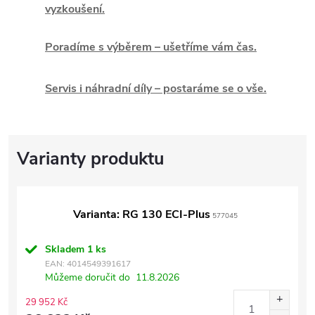
vyzkoušení.
Poradíme s výběrem – ušetříme vám čas.
Servis i náhradní díly – postaráme se o vše.
Varianta: RG 130 ECI-Plus
577045
Skladem
1 ks
EAN:
4014549391617
Můžeme doručit do
11.8.2026
29 952 Kč