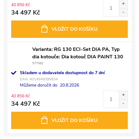
40 856 Kč
34 497 Kč
VLOŽIT DO KOŠÍKU
Varianta: RG 130 ECI-Set DIA PA, Typ
dia kotouče: Dia kotouč DIA PAINT 130
577062
Skladem u dodavatele dostupnost do 7 dní
EAN:
4014549399934
Můžeme doručit do
20.8.2026
40 856 Kč
34 497 Kč
VLOŽIT DO KOŠÍKU