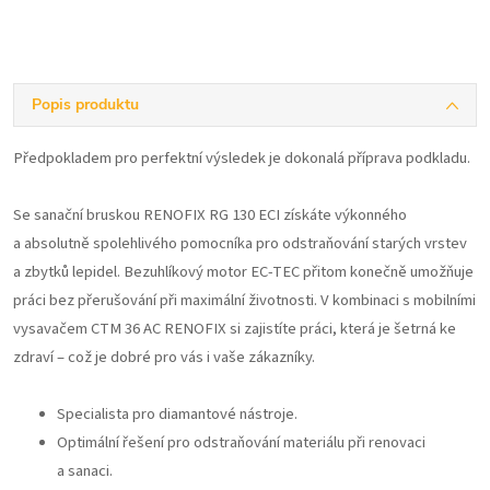
Popis produktu
Předpokladem pro perfektní výsledek je dokonalá příprava podkladu.
Se sanační bruskou RENOFIX RG 130 ECI získáte výkonného
a absolutně spolehlivého pomocníka pro odstraňování starých vrstev
a zbytků lepidel. Bezuhlíkový motor EC-TEC přitom konečně umožňuje
práci bez přerušování při maximální životnosti. V kombinaci s mobilními
vysavačem CTM 36 AC RENOFIX si zajistíte práci, která je šetrná ke
zdraví – což je dobré pro vás i vaše zákazníky.
Specialista pro diamantové nástroje.
Optimální řešení pro odstraňování materiálu při renovaci
a sanaci.