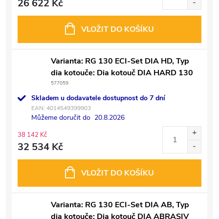
26 622 Kč
VLOŽIT DO KOŠÍKU
Varianta: RG 130 ECI-Set DIA HD, Typ
dia kotouče: Dia kotouč DIA HARD 130
577059
Skladem u dodavatele dostupnost do 7 dní
EAN:
4014549399903
Můžeme doručit do
20.8.2026
38 142 Kč
32 534 Kč
VLOŽIT DO KOŠÍKU
Varianta: RG 130 ECI-Set DIA AB, Typ
dia kotouče: Dia kotouč DIA ABRASIV