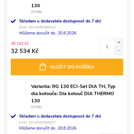
130
577060
Skladem u dodavatele dostupnost do 7 dní
EAN:
4014549399910
Můžeme doručit do
20.8.2026
38 142 Kč
32 534 Kč
VLOŽIT DO KOŠÍKU
Varianta: RG 130 ECI-Set DIA TH, Typ
dia kotouče: Dia kotouč DIA THERMO
130
577061
Skladem u dodavatele dostupnost do 7 dní
EAN:
4014549399927
Můžeme doručit do
20.8.2026