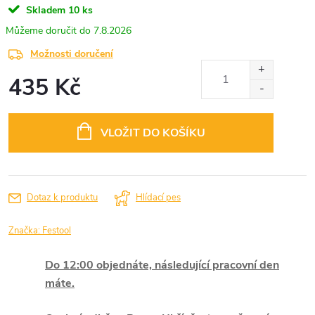
Skladem
10 ks
7.8.2026
Možnosti doručení
435 Kč
Měrná
cena:
VLOŽIT DO KOŠÍKU
Dotaz k produktu
Hlídací pes
Značka:
Festool
Do 12:00 objednáte, následující pracovní den
máte.