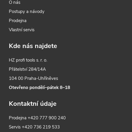
O nás
Postupy a návody
Prodejna
Vlastní servis
Kde nás najdete
HZ profi tools s. r. o.
Přátelství 284/14A
104 00 Praha-Uhříněves
Otevřeno pondělí–pátek 8–18
Kontaktní údaje
Prodejna
+420 777 900 240
Servis
+420 736 219 533