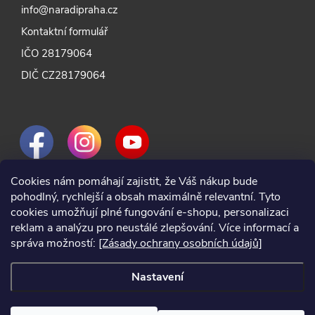
info@naradipraha.cz
Kontaktní formulář
IČO 28179064
DIČ CZ28179064
Cookies nám pomáhají zajistit, že Váš nákup bude
pohodlný, rychlejší a obsah maximálně relevantní. Tyto
cookies umožňují plné fungování e-shopu, personalizaci
reklam a analýzu pro neustálé zlepšování. Více informací a
správa možností:
[Zásady ochrany osobních údajů]
Nastavení