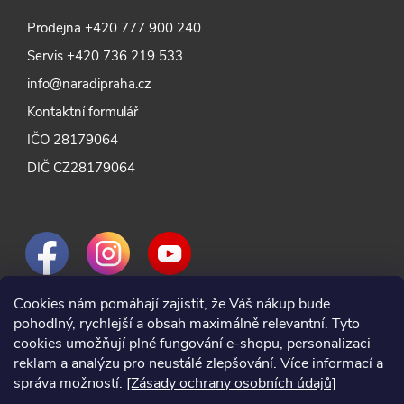
Prodejna
+420 777 900 240
Servis
+420 736 219 533
info@naradipraha.cz
Kontaktní formulář
IČO 28179064
DIČ CZ28179064
Cookies nám pomáhají zajistit, že Váš nákup bude
pohodlný, rychlejší a obsah maximálně relevantní. Tyto
cookies umožňují plné fungování e-shopu, personalizaci
reklam a analýzu pro neustálé zlepšování. Více informací a
správa možností:
[Zásady ochrany osobních údajů]