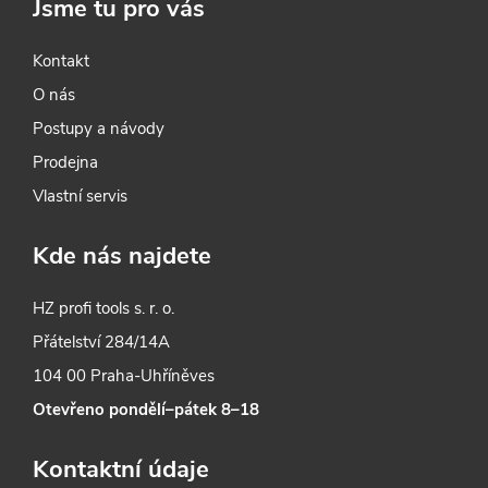
Jsme tu pro vás
Kontakt
O nás
Postupy a návody
Prodejna
Vlastní servis
Kde nás najdete
HZ profi tools s. r. o.
Přátelství 284/14A
104 00 Praha-Uhříněves
Otevřeno pondělí–pátek 8–18
Kontaktní údaje