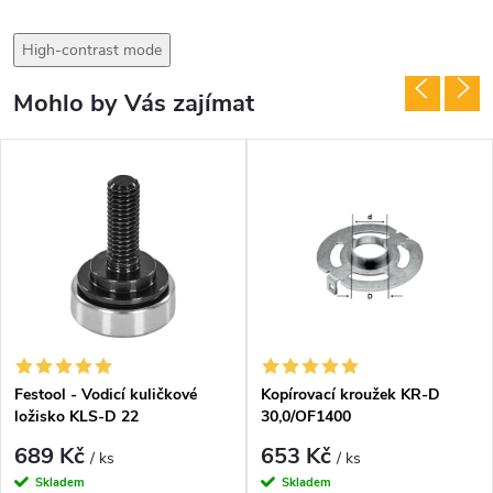
High-contrast mode
Mohlo by Vás zajímat
Festool - Vodicí kuličkové
Kopírovací kroužek KR-D
ložisko KLS-D 22
30,0/OF1400
OFK(490250)
689 Kč
653 Kč
/ ks
/ ks
Skladem
Skladem