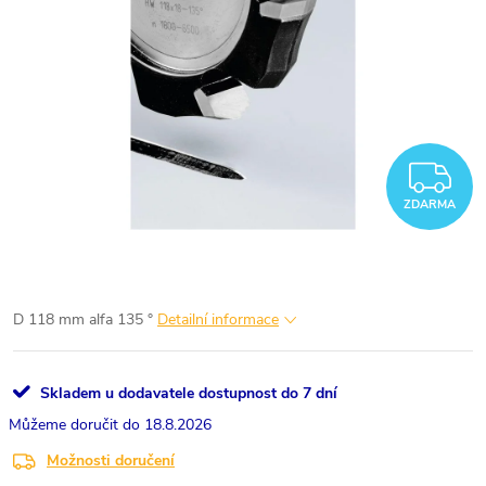
Z
ZDARMA
D 118 mm alfa 135 °
Detailní informace
Skladem u dodavatele dostupnost do 7 dní
18.8.2026
Možnosti doručení