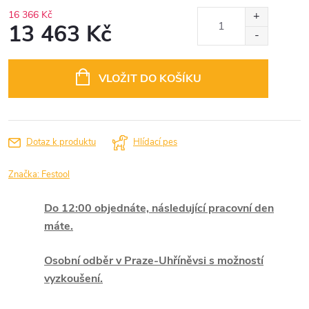
16 366 Kč
13 463 Kč
Měrná
cena:
VLOŽIT DO KOŠÍKU
Dotaz k produktu
Hlídací pes
Značka:
Festool
Do 12:00 objednáte, následující pracovní den
máte.
Osobní odběr v Praze-Uhříněvsi s možností
vyzkoušení.