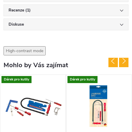
Recenze (1)
Diskuse
High-contrast mode
Mohlo by Vás zajímat
Dárek pro kutily
Dárek pro kutily