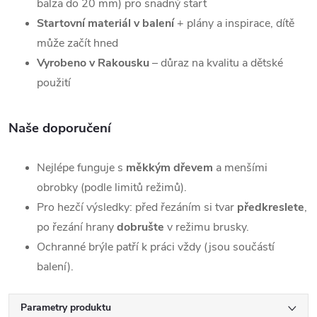
balza do 20 mm) pro snadný start
Startovní materiál v balení
+ plány a inspirace, dítě
může začít hned
Vyrobeno v Rakousku
– důraz na kvalitu a dětské
použití
Naše doporučení
Nejlépe funguje s
měkkým dřevem
a menšími
obrobky (podle limitů režimů).
Pro hezčí výsledky: před řezáním si tvar
předkreslete
,
po řezání hrany
dobrušte
v režimu brusky.
Ochranné brýle patří k práci vždy (jsou součástí
balení).
Parametry produktu