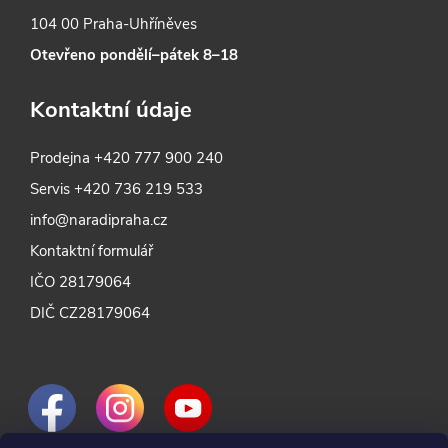
104 00 Praha-Uhříněves
Otevřeno pondělí–pátek 8–18
Kontaktní údaje
Prodejna
+420 777 900 240
Servis
+420 736 219 533
info@naradipraha.cz
Kontaktní formulář
IČO 28179064
DIČ CZ28179064