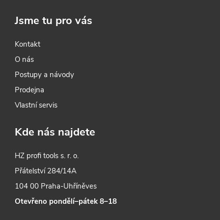
Jsme tu pro vás
Kontakt
O nás
Postupy a návody
Prodejna
Vlastní servis
Kde nás najdete
HZ profi tools s. r. o.
Přátelství 284/14A
104 00 Praha-Uhříněves
Otevřeno pondělí–pátek 8–18