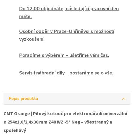
Do 12:00 objednáte, následující pracovní den
máte.
Osobní odběr v Praze-Uhříněvsi s možností
vyzkoušení.
Poradíme s výběrem – ušetříme vám čas.
Servis i náhradní díly – postaráme se o vše.
Popis produktu
CMT Orange | Pilový kotouč pro elektronářadí univerzální
ø 254x1,8/2,4x30 mm Z48 WZ -5° Neg – všestranný a
spolehlivý