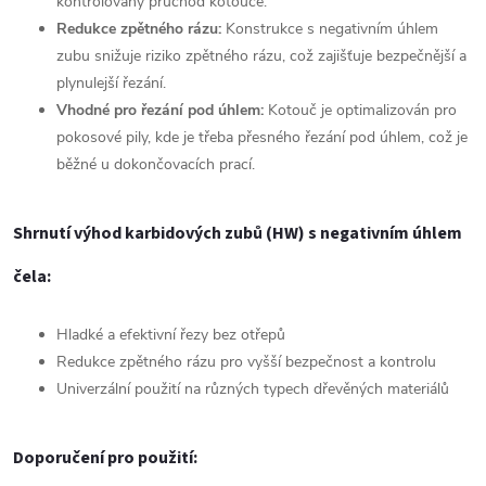
kontrolovaný průchod kotouče.
Redukce zpětného rázu:
Konstrukce s negativním úhlem
zubu snižuje riziko zpětného rázu, což zajišťuje bezpečnější a
plynulejší řezání.
Vhodné pro řezání pod úhlem:
Kotouč je optimalizován pro
pokosové pily, kde je třeba přesného řezání pod úhlem, což je
běžné u dokončovacích prací.
Shrnutí výhod karbidových zubů (HW) s negativním úhlem
čela:
Hladké a efektivní řezy bez otřepů
Redukce zpětného rázu pro vyšší bezpečnost a kontrolu
Univerzální použití na různých typech dřevěných materiálů
Doporučení pro použití: