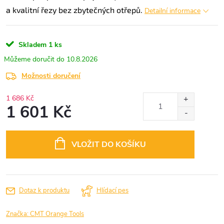
a kvalitní řezy bez zbytečných otřepů.
Detailní informace
Skladem
1 ks
10.8.2026
Možnosti doručení
1 686 Kč
1 601 Kč
Měrná
cena:
VLOŽIT DO KOŠÍKU
Dotaz k produktu
Hlídací pes
Značka:
CMT Orange Tools