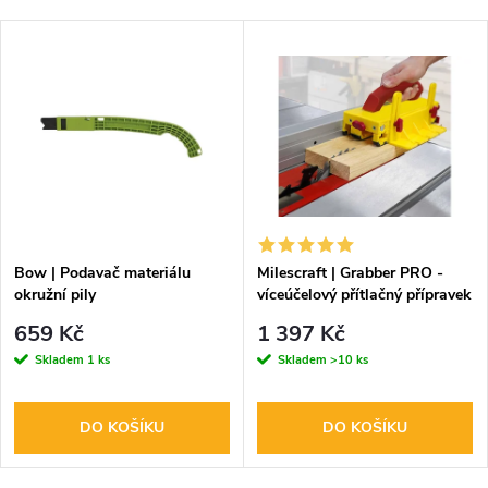
Bow | Podavač materiálu
Milescraft | Grabber PRO -
okružní pily
víceúčelový přítlačný přípravek
659 Kč
1 397 Kč
Skladem
1 ks
Skladem
>10 ks
DO KOŠÍKU
DO KOŠÍKU