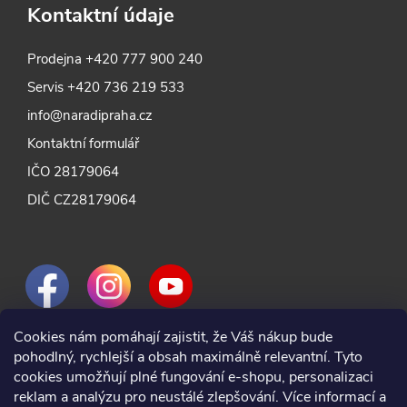
Kontaktní údaje
Prodejna
+420 777 900 240
Servis
+420 736 219 533
info@naradipraha.cz
Kontaktní formulář
IČO 28179064
DIČ CZ28179064
Cookies nám pomáhají zajistit, že Váš nákup bude
pohodlný, rychlejší a obsah maximálně relevantní. Tyto
cookies umožňují plné fungování e-shopu, personalizaci
reklam a analýzu pro neustálé zlepšování. Více informací a