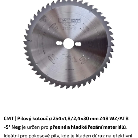
CMT | Pilový kotouč ø 254x1,8/2,4x30 mm Z48 WZ/ATB
-5° Neg
je určen pro
přesné a hladké řezání materiálů
.
Ideální pro pokosové pily, kde je kladen důraz na efektivní