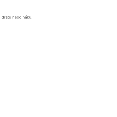
, drátu nebo háku.