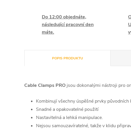
Do 12:00 objednáte,
O
následující pracovní den
U
máte.
v
POPIS PRODUKTU
Cable Clamps
PRO
jsou dokonalými nástroji pro or
Kombinují všechny úspěšné prvky původních k
Snadné a opakovatelné použití
Nastavitelná a lehká manipulace.
Nejsou samouzavíratelné, takže v klidu připraví