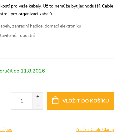
ikostí pro vaše kabely. Už to nemůže být jednodušší.
Cable
troji pro organizaci kabelů.
bely, zahradní hadice, domácí elektroniku
avitelné, robustní
11.8.2026
VLOŽIT DO KOŠÍKU
ací pes
Značka:
Cable Clamp