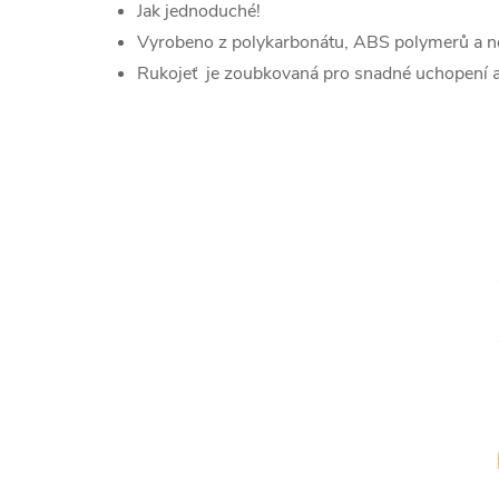
Jak jednoduché!
Vyrobeno z polykarbonátu, ABS polymerů a ne
Rukojeť je zoubkovaná pro snadné uchopení a 