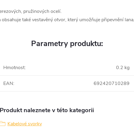
rezových, pružinových ocelí.
obsahuje také vestavěný otvor, který umožňuje připevnění lana
Parametry produktu:
Hmotnost
:
0.2 kg
EAN
:
692420710289
Produkt naleznete v této kategorii
Kabelové svorky