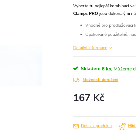
Vyberte tu nejlepší kombinaci vel
Clamps
PRO
jsou dokonalými nás
Vhodné pro prodlužovací ka
Opakovaně použitelné, nast
Detailní informace
Skladem
6 ks
Možnosti doručení
167 Kč
Měrná
cena:
Dotaz k produktu
Hlíd