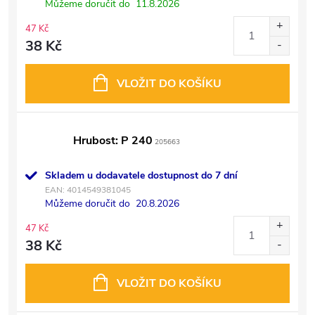
Můžeme doručit do
11.8.2026
47 Kč
38 Kč
VLOŽIT DO KOŠÍKU
Hrubost: P 240
205663
Skladem u dodavatele dostupnost do 7 dní
EAN:
4014549381045
Můžeme doručit do
20.8.2026
47 Kč
38 Kč
VLOŽIT DO KOŠÍKU