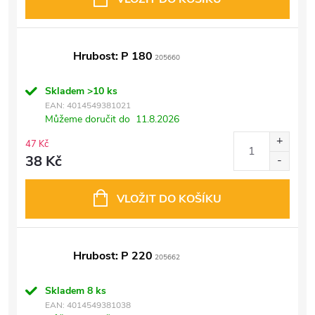
Hrubost: P 180
205660
Skladem
>10 ks
EAN:
4014549381021
Můžeme doručit do
11.8.2026
47 Kč
38 Kč
VLOŽIT DO KOŠÍKU
Hrubost: P 220
205662
Skladem
8 ks
EAN:
4014549381038