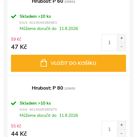
Hrubost: P 60
205654
Skladem
>10 ks
EAN:
4014549380963
Můžeme doručit do
11.8.2026
59 Kč
47 Kč
VLOŽIT DO KOŠÍKU
Hrubost: P 80
205655
Skladem
>10 ks
EAN:
4014549380970
Můžeme doručit do
11.8.2026
55 Kč
44 Kč