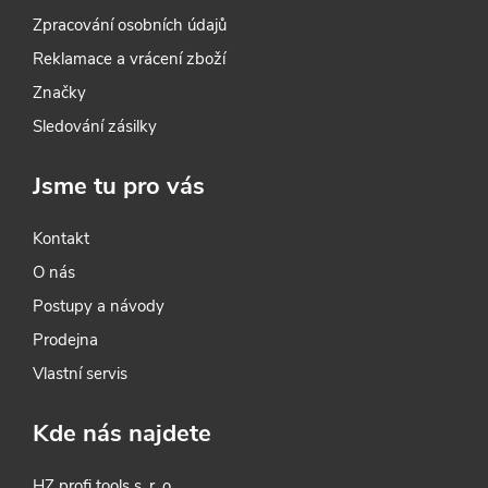
Zpracování osobních údajů
Reklamace a vrácení zboží
Značky
Sledování zásilky
Jsme tu pro vás
Kontakt
O nás
Postupy a návody
Prodejna
Vlastní servis
Kde nás najdete
HZ profi tools s. r. o.