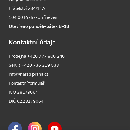
Přátelství 284/14A
104 00 Praha-Uhříněves
Otevřeno pondělí–pátek 8–18
Kontaktní údaje
Prodejna
+420 777 900 240
Servis
+420 736 219 533
info@naradipraha.cz
Kontaktní formulář
IČO 28179064
DIČ CZ28179064