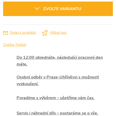
cena:
ZVOLTE VARIANTU
Dotaz k produktu
Hlídací pes
Značka:
Festool
Do 12:00 objednáte, následující pracovní den
máte.
Osobní odběr v Praze-Uhříněvsi s možností
vyzkoušení.
Poradíme s výběrem – ušetříme vám čas.
Servis i náhradní díly – postaráme se o vše.