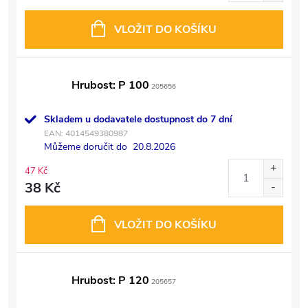
VLOŽIT DO KOŠÍKU
Hrubost: P 100
205656
Skladem u dodavatele dostupnost do 7 dní
EAN:
4014549380987
Můžeme doručit do
20.8.2026
47 Kč
38 Kč
VLOŽIT DO KOŠÍKU
Hrubost: P 120
205657