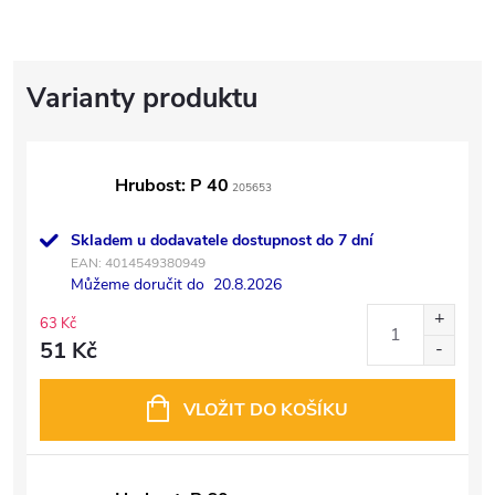
Hrubost: P 40
205653
Skladem u dodavatele dostupnost do 7 dní
EAN:
4014549380949
Můžeme doručit do
20.8.2026
63 Kč
51 Kč
VLOŽIT DO KOŠÍKU