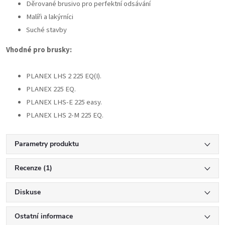
Děrované brusivo pro perfektní odsávání
Malíři a lakýrníci
Suché stavby
Vhodné pro brusky:
PLANEX LHS 2 225 EQ(I).
PLANEX 225 EQ.
PLANEX LHS-E 225 easy.
PLANEX LHS 2-M 225 EQ.
Parametry produktu
Recenze (1)
Diskuse
Ostatní informace