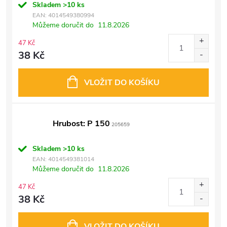
Skladem
>10 ks
EAN:
4014549380994
Můžeme doručit do
11.8.2026
47 Kč
38 Kč
VLOŽIT DO KOŠÍKU
Hrubost: P 150
205659
Skladem
>10 ks
EAN:
4014549381014
Můžeme doručit do
11.8.2026
47 Kč
38 Kč
VLOŽIT DO KOŠÍKU