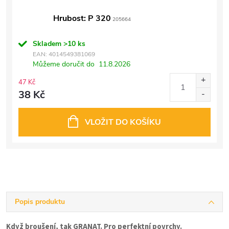
Hrubost: P 320
205664
Skladem
>10 ks
EAN:
4014549381069
Můžeme doručit do
11.8.2026
47 Kč
38 Kč
VLOŽIT DO KOŠÍKU
Popis produktu
Když broušení, tak GRANAT. Pro perfektní povrchy.