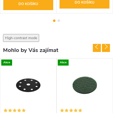
DO KOŠÍKU
DO KOŠÍKU
High-contrast mode
Mohlo by Vás zajímat
Akce
Akce