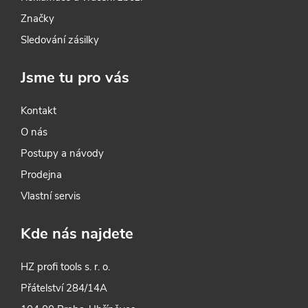
Značky
Sledování zásilky
Jsme tu pro vás
Kontakt
O nás
Postupy a návody
Prodejna
Vlastní servis
Kde nás najdete
HZ profi tools s. r. o.
Přátelství 284/14A