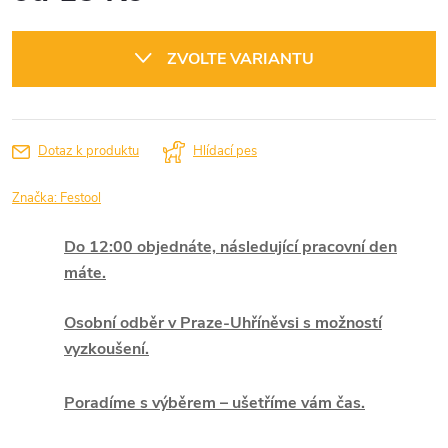
Měrná
cena:
ZVOLTE VARIANTU
Dotaz k produktu
Hlídací pes
Značka:
Festool
Do 12:00 objednáte, následující pracovní den
máte.
Osobní odběr v Praze-Uhříněvsi s možností
vyzkoušení.
Poradíme s výběrem – ušetříme vám čas.