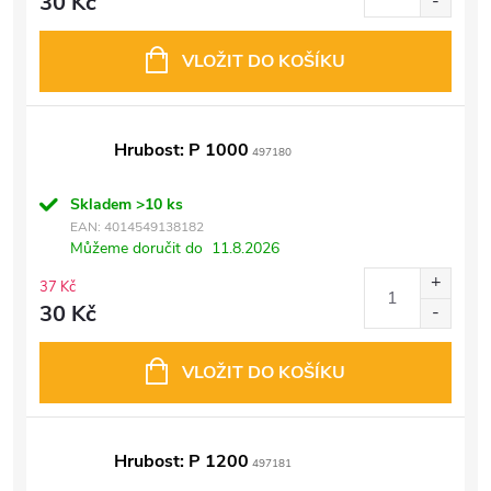
30 Kč
VLOŽIT DO KOŠÍKU
Hrubost: P 1000
497180
Skladem
>10 ks
EAN:
4014549138182
Můžeme doručit do
11.8.2026
37 Kč
30 Kč
VLOŽIT DO KOŠÍKU
Hrubost: P 1200
497181