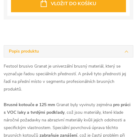
VLOŽIT DO KOŠÍKU
Popis produktu
Festool brusivo Granat je univerzální brusný materiál, který se
vyznačuje řadou speciálních předností. A právě tyto přednosti jej
řadí na přední místo v segmentu profesionálních brusných
produktů.
Brusné kotouče
ø 125 mm
Granat byly vyvinuty zejména
pro práci
s VOC laky a tvrdými podklady
, což jsou materiály, které klade
náročné požadavky na abrazivní materiály kvůli jejich odolnosti a
specifickým vlastnostem. Speciální povrchová úprava těchto
brusných kotoučů
zabraňuje zanášení
, což je častý problém při