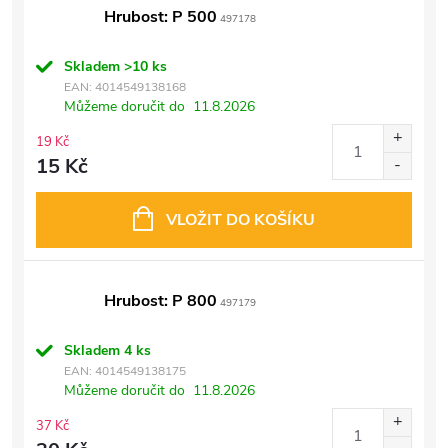
Hrubost: P 500
497178
Skladem
>10 ks
EAN:
4014549138168
Můžeme doručit do
11.8.2026
19 Kč
15 Kč
VLOŽIT DO KOŠÍKU
Hrubost: P 800
497179
Skladem
4 ks
EAN:
4014549138175
Můžeme doručit do
11.8.2026
37 Kč