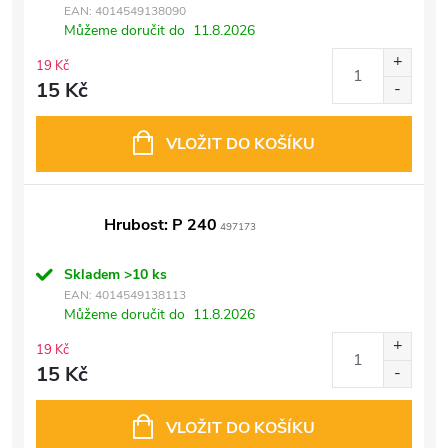
EAN:
4014549138090
Můžeme doručit do
11.8.2026
19 Kč
15 Kč
VLOŽIT DO KOŠÍKU
Hrubost: P 240
497173
Skladem
>10 ks
EAN:
4014549138113
Můžeme doručit do
11.8.2026
19 Kč
15 Kč
VLOŽIT DO KOŠÍKU