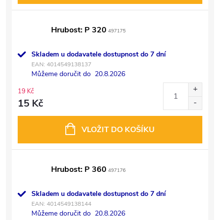
Hrubost: P 320
497175
Skladem u dodavatele dostupnost do 7 dní
EAN:
4014549138137
Můžeme doručit do
20.8.2026
19 Kč
15 Kč
VLOŽIT DO KOŠÍKU
Hrubost: P 360
497176
Skladem u dodavatele dostupnost do 7 dní
EAN:
4014549138144
Můžeme doručit do
20.8.2026