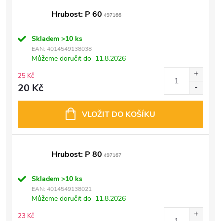
Hrubost: P 60
497166
Skladem
>10 ks
EAN:
4014549138038
Můžeme doručit do
11.8.2026
25 Kč
20 Kč
VLOŽIT DO KOŠÍKU
Hrubost: P 80
497167
Skladem
>10 ks
EAN:
4014549138021
Můžeme doručit do
11.8.2026
23 Kč