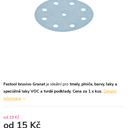
Festool brusivo Granat
je ideální pro
tmely, plniče, barvy, laky a
speciálně laky VOC
a tvrdé podklady.
Cena za 1 x kus.
Detailní
informace
od 19 Kč
od
15 Kč