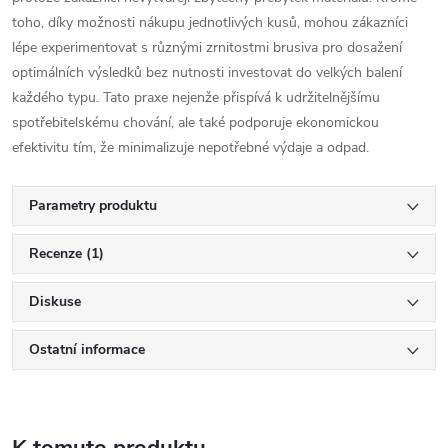
toho, díky možnosti nákupu jednotlivých kusů, mohou zákazníci
lépe experimentovat s různými zrnitostmi brusiva pro dosažení
optimálních výsledků bez nutnosti investovat do velkých balení
každého typu. Tato praxe nejenže přispívá k udržitelnějšímu
spotřebitelskému chování, ale také podporuje ekonomickou
efektivitu tím, že minimalizuje nepotřebné výdaje a odpad.
Parametry produktu
Recenze (1)
Diskuse
Ostatní informace
K tomuto produktu