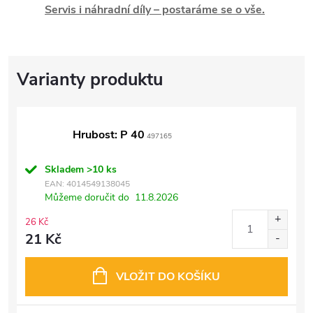
Servis i náhradní díly – postaráme se o vše.
Hrubost: P 40
497165
Skladem
>10 ks
EAN:
4014549138045
Můžeme doručit do
11.8.2026
26 Kč
21 Kč
VLOŽIT DO KOŠÍKU