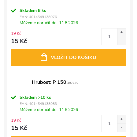
Skladem
8 ks
EAN:
4014549138076
Můžeme doručit do
11.8.2026
19 Kč
15 Kč
VLOŽIT DO KOŠÍKU
Hrubost: P 150
497170
Skladem
>10 ks
EAN:
4014549138083
Můžeme doručit do
11.8.2026
19 Kč
15 Kč