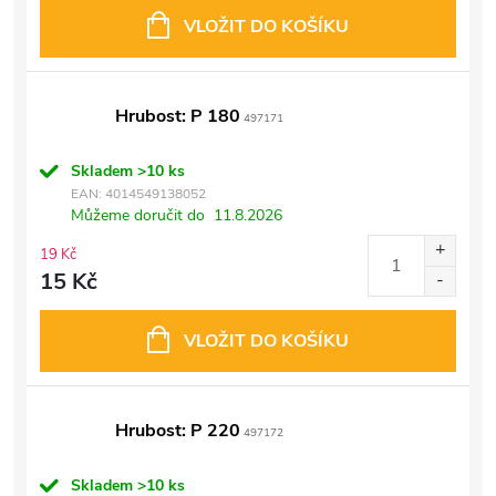
VLOŽIT DO KOŠÍKU
Hrubost: P 180
497171
Skladem
>10 ks
EAN:
4014549138052
Můžeme doručit do
11.8.2026
19 Kč
15 Kč
VLOŽIT DO KOŠÍKU
Hrubost: P 220
497172
Skladem
>10 ks