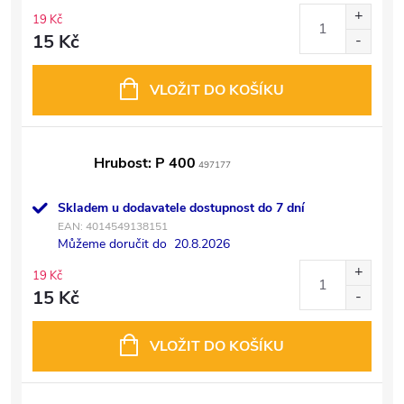
19 Kč
15 Kč
VLOŽIT DO KOŠÍKU
Hrubost: P 400
497177
Skladem u dodavatele dostupnost do 7 dní
EAN:
4014549138151
Můžeme doručit do
20.8.2026
19 Kč
15 Kč
VLOŽIT DO KOŠÍKU