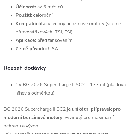
Účinnost:
až 6 měsíců
Použití:
celoroční
Kompatibilita:
všechny benzínové motory (včetně
přímovstřikových, TSI, FSI)
Aplikace:
před tankováním
Země původu:
USA
Rozsah dodávky
1× BG 2026 Supercharge II SC2 – 177 ml (plastová
láhev s odměrkou)
BG 2026 Supercharge II SC2 je
unikátní přípravek pro
moderní benzínové motory
, vyvinutý pro maximální
ochranu a výkon.