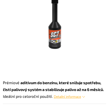
Prémiové
aditivum do benzínu, které snižuje spotřebu,
čistí palivový systém a stabilizuje palivo až na 6 měsíců.
Ideální pro celoroční použití.
Detailní informace