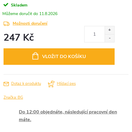
Skladem
11.8.2026
Možnosti doručení
247 Kč
Měrná
cena:
VLOŽIT DO KOŠÍKU
Dotaz k produktu
Hlídací pes
Značka:
BG
Do 12:00 objednáte, následující pracovní den
máte.