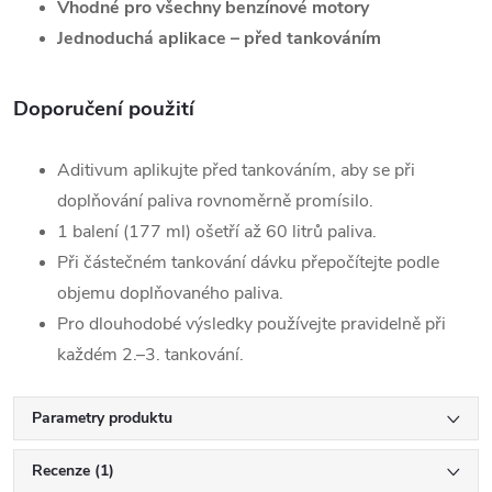
Vhodné pro všechny benzínové motory
Jednoduchá aplikace – před tankováním
Doporučení použití
Aditivum aplikujte před tankováním, aby se při
doplňování paliva rovnoměrně promísilo.
1 balení (177 ml) ošetří až 60 litrů paliva.
Při částečném tankování dávku přepočítejte podle
objemu doplňovaného paliva.
Pro dlouhodobé výsledky používejte pravidelně při
každém 2.–3. tankování.
Parametry produktu
Recenze (1)