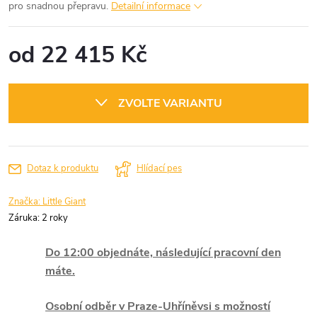
pro snadnou přepravu.
Detailní informace
od
22 415 Kč
Měrná
cena:
ZVOLTE VARIANTU
Dotaz k produktu
Hlídací pes
Značka:
Little Giant
Záruka
:
2 roky
Do 12:00 objednáte, následující pracovní den
máte.
Osobní odběr v Praze-Uhříněvsi s možností