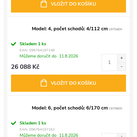
VLOŽIT DO KOŠÍKU
Model: 4, počet schodů: 4/112 cm
19704EN
Skladem
1 ks
EAN:
096764197148
Můžeme doručit do
11.8.2026
26 088 Kč
VLOŽIT DO KOŠÍKU
Model: 6, počet schodů: 6/170 cm
19706EN
Skladem
1 ks
EAN:
096764197162
Můžeme doručit do
11.8.2026