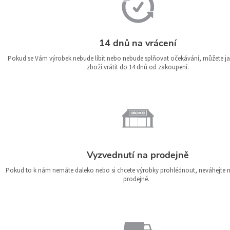
14 dnů na vrácení
Pokud se Vám výrobek nebude líbit nebo nebude splňovat očekávání, můžete jak
zboží vrátit do 14 dnů od zakoupení.
Vyzvednutí na prodejně
Pokud to k nám nemáte daleko nebo si chcete výrobky prohlédnout, neváhejte ná
prodejně.