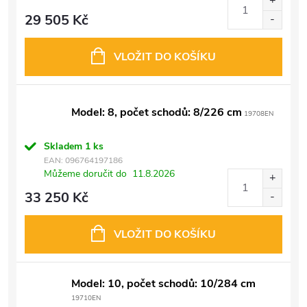
29 505 Kč
VLOŽIT DO KOŠÍKU
Model: 8, počet schodů: 8/226 cm
19708EN
Skladem
1 ks
EAN:
096764197186
Můžeme doručit do
11.8.2026
33 250 Kč
VLOŽIT DO KOŠÍKU
Model: 10, počet schodů: 10/284 cm
19710EN