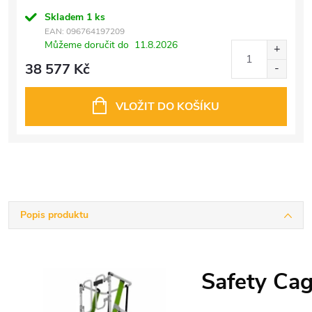
Skladem
1 ks
EAN:
096764197209
Můžeme doručit do
11.8.2026
38 577 Kč
VLOŽIT DO KOŠÍKU
Popis produktu
Safety C