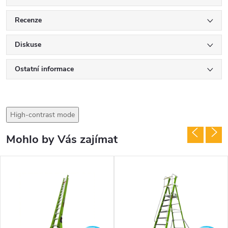
Recenze
Diskuse
Ostatní informace
High-contrast mode
Mohlo by Vás zajímat