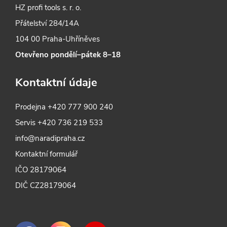
HZ profi tools s. r. o.
Přátelství 284/14A
104 00 Praha-Uhříněves
Otevřeno pondělí–pátek 8–18
Kontaktní údaje
Prodejna
+420 777 900 240
Servis
+420 736 219 533
info@naradipraha.cz
Kontaktní formulář
IČO 28179064
DIČ CZ28179064