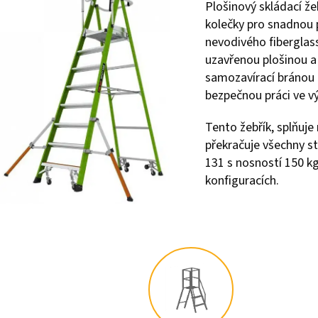
Plošinový skládací že
kolečky pro snadnou 
nevodivého fiberglass
uzavřenou plošinou a
samozavírací bránou 
bezpečnou práci ve v
Tento žebřík, splňuje
překračuje všechny s
131 s nosností 150 k
konfiguracích.