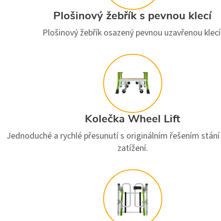
Plošinový žebřík s pevnou klecí
Plošinový žebřík osazený pevnou uzavřenou klecí
Kolečka Wheel Lift
Jednoduché a rychlé přesunutí s originálním řešením stání 
zatížení.