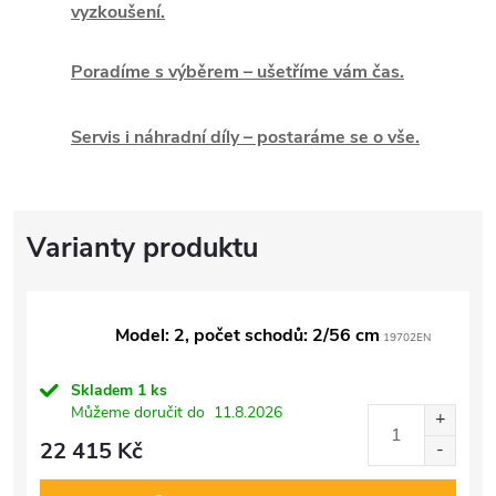
vyzkoušení.
Poradíme s výběrem – ušetříme vám čas.
Servis i náhradní díly – postaráme se o vše.
Model: 2, počet schodů: 2/56 cm
19702EN
Skladem
1 ks
Můžeme doručit do
11.8.2026
22 415 Kč