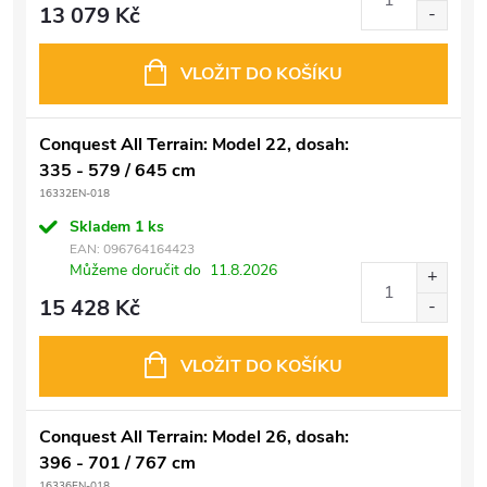
13 079 Kč
VLOŽIT DO KOŠÍKU
Conquest All Terrain: Model 22, dosah:
335 - 579 / 645 cm
16332EN-018
Skladem
1 ks
EAN:
096764164423
Můžeme doručit do
11.8.2026
15 428 Kč
VLOŽIT DO KOŠÍKU
Conquest All Terrain: Model 26, dosah:
396 - 701 / 767 cm
16336EN-018