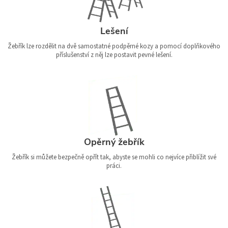
Lešení
Žebřík lze rozdělit na dvě samostatné podpěrné kozy a pomocí doplňkového
příslušenství z něj lze postavit pevné lešení.
Opěrný žebřík
Žebřík si můžete bezpečně opřít tak, abyste se mohli co nejvíce přiblížit své
práci.