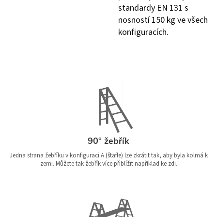
standardy EN 131 s
nosností 150 kg ve všech
konfiguracích.
90° žebřík
Jedna strana žebříku v konfiguraci A (štafle) lze zkrátit tak, aby byla kolmá k
zemi. Můžete tak žebřík více přiblížit například ke zdi.