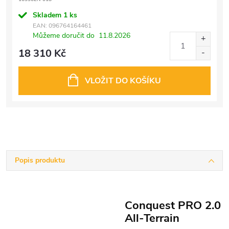
Skladem
1 ks
EAN:
096764164461
Můžeme doručit do
11.8.2026
18 310 Kč
VLOŽIT DO KOŠÍKU
Popis produktu
Conquest PRO 2.0
All-Terrain