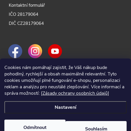
Kontaktní formulář
IČO 28179064
DIČ CZ28179064
Cookies nám pomáhají zajistit, že Váš nákup bude
pohodlný, rychlejší a obsah maximálně relevantní. Tyto
cookies umožňují plné fungování e-shopu, personalizaci
reklam a analýzu pro neustálé zlepšování. Více informací a
správa možností:
[Zásady ochrany osobních údajů]
Nastavení
Odmítnout
Souhlasím