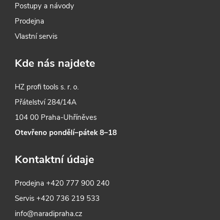
Postupy a návody
Prodejna
Vlastní servis
Kde nás najdete
HZ profi tools s. r. o.
Přátelství 284/14A
104 00 Praha-Uhříněves
Otevřeno pondělí–pátek 8–18
Kontaktní údaje
Prodejna
+420 777 900 240
Servis
+420 736 219 533
info@naradipraha.cz