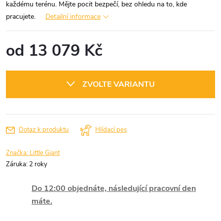
každému terénu. Mějte pocit bezpečí, bez ohledu na to, kde
pracujete.
Detailní informace
od
13 079 Kč
Měrná
cena:
ZVOLTE VARIANTU
Dotaz k produktu
Hlídací pes
Značka:
Little Giant
Záruka
:
2 roky
Do 12:00 objednáte, následující pracovní den
máte.