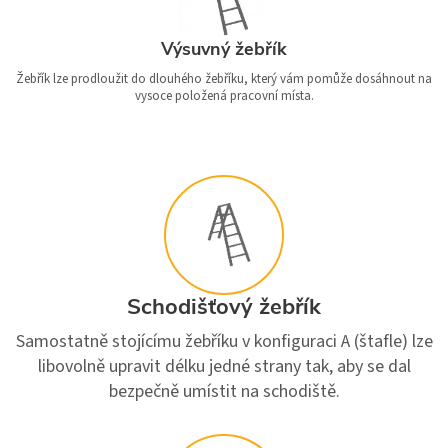
Výsuvný žebřík
Žebřík lze prodloužit do dlouhého žebříku, který vám pomůže dosáhnout na
vysoce položená pracovní místa.
Schodišťový žebřík
Samostatně stojícímu žebříku v konfiguraci A (štafle) lze
libovolně upravit délku jedné strany tak, aby se dal
bezpečně umístit na schodiště.