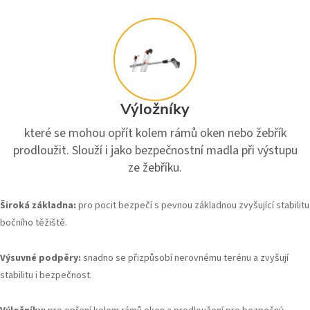
Výložníky
které se mohou opřít kolem rámů oken nebo žebřík
prodloužit. Slouží i jako bezpečnostní madla při výstupu
ze žebříku.
Široká základna:
pro pocit bezpečí s pevnou základnou zvyšující stabilitu
bočního těžiště.
Výsuvné podpěry:
snadno se přizpůsobí nerovnému terénu a zvyšují
stabilitu i bezpečnost.