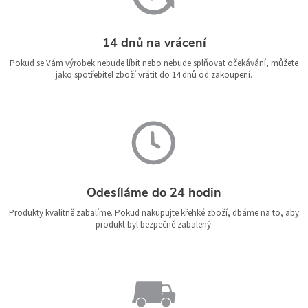
14 dnů na vrácení
Pokud se Vám výrobek nebude líbit nebo nebude splňovat očekávání, můžete
jako spotřebitel zboží vrátit do 14 dnů od zakoupení.
Odesíláme do 24 hodin
Produkty kvalitně zabalíme. Pokud nakupujte křehké zboží, dbáme na to, aby
produkt byl bezpečně zabalený.