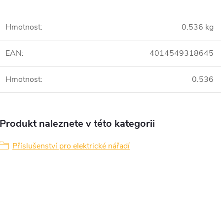
Hmotnost
:
0.536 kg
EAN
:
4014549318645
Hmotnost
:
0.536
Produkt naleznete v této kategorii
Příslušenství pro elektrické nářadí