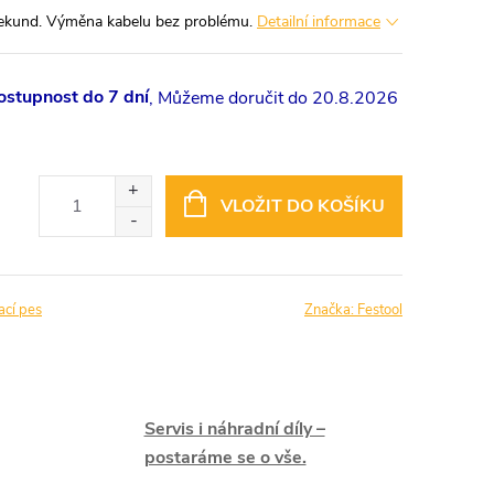
ekund. Výměna kabelu bez problému.
Detailní informace
stupnost do 7 dní
20.8.2026
VLOŽIT DO KOŠÍKU
ací pes
Značka:
Festool
Servis i náhradní díly –
postaráme se o vše.