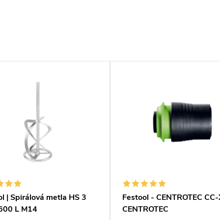
l | Spirálová metla HS 3
Festool - CENTROTEC CC-
600 L M14
CENTROTEC