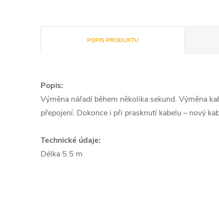
POPIS PRODUKTU
Popis:
Výměna nářadí během několika sekund. Výměna kabel
přepojení. Dokonce i při prasknutí kabelu – nový kab
Technické údaje:
Délka 5.5 m