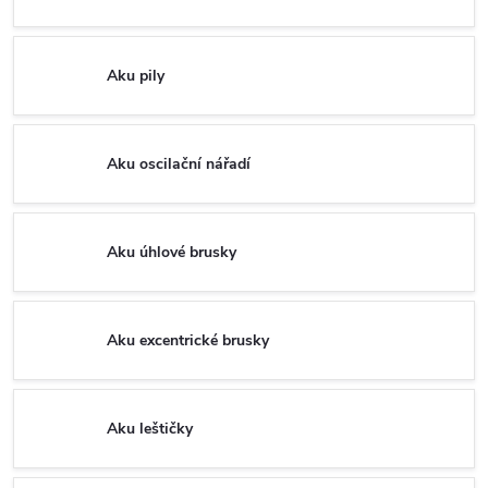
Aku pily
Aku oscilační nářadí
Aku úhlové brusky
Aku excentrické brusky
Aku leštičky