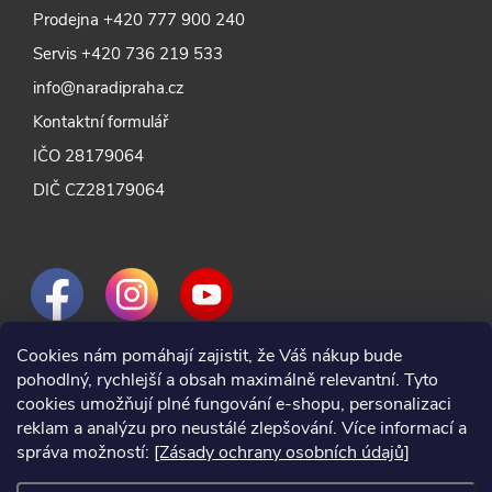
Prodejna
+420 777 900 240
Servis
+420 736 219 533
info@naradipraha.cz
Kontaktní formulář
IČO 28179064
DIČ CZ28179064
Cookies nám pomáhají zajistit, že Váš nákup bude
pohodlný, rychlejší a obsah maximálně relevantní. Tyto
cookies umožňují plné fungování e-shopu, personalizaci
reklam a analýzu pro neustálé zlepšování. Více informací a
správa možností:
[Zásady ochrany osobních údajů]