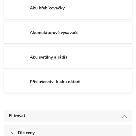
Aku hřebíkovačky
Akumulátorové vysavače
Aku svítilny a rádia
Příslušenství k aku nářadí
Filtrovat
Dle ceny