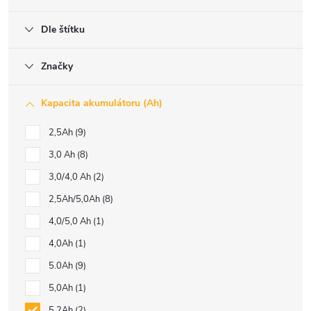
Dle štítku
Značky
Kapacita akumulátoru (Ah)
2,5Ah
9
3,0 Ah
8
3,0/4,0 Ah
2
2,5Ah/5,0Ah
8
4,0/5,0 Ah
1
4,0Ah
1
5.0Ah
9
5,0Ah
1
5,2Ah
2